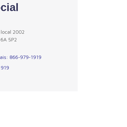
cial
 local 2002
N6A 5P2
ais: 866-979-1919
1919