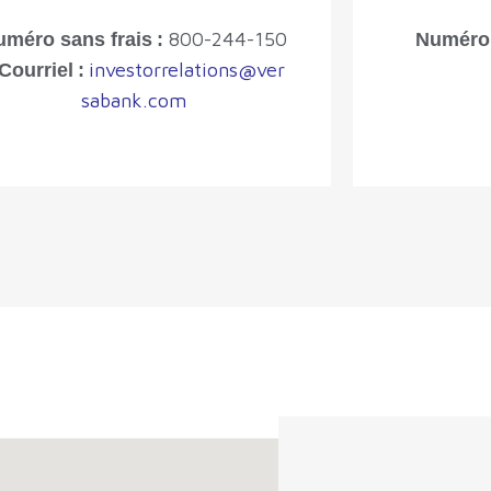
800-244-150
méro sans frais :
Numéro 
investorrelations@ver
Courriel :
sabank.com