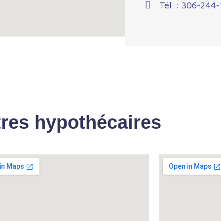
Tél. : 306-244
res hypothécaires