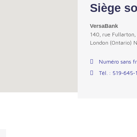
Siège so
VersaBank
140, rue
Fullarton
,
London (Ontario) 
Numéro sans fr
Tél. : 519-645-