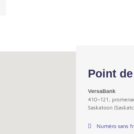
Point de
VersaBank
410–121, promena
Saskatoon (Saskat
Numéro sans fr