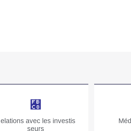
elations avec les investis
Médi
seurs