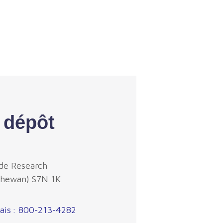
 dépôt
de Research
chewan) S7N 1K
ais : 800-213-4282