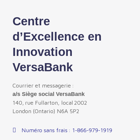
Centre
d’Excellence en
Innovation
VersaBank
Courrier et messagerie :
a
/s Siège social
VersaBank
140, rue
Fullarton
, local 2002
London (Ontario) N6A 5P2
Numéro sans frais : 1-866-979-1919