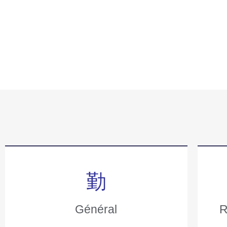
Général
R