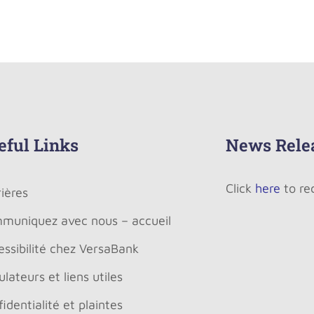
eful Links
News Rele
Click
here
to re
ières
muniquez avec nous – accueil
ssibilité chez VersaBank
lateurs et liens utiles
identialité et plaintes