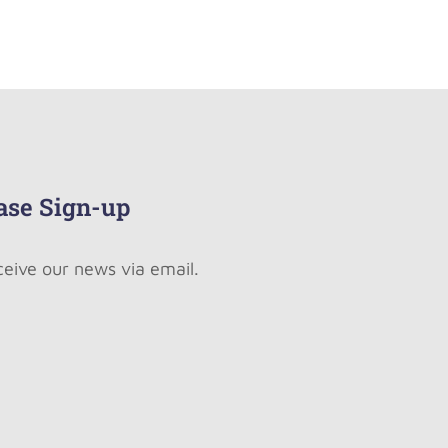
ase Sign-up
ceive our news via email.