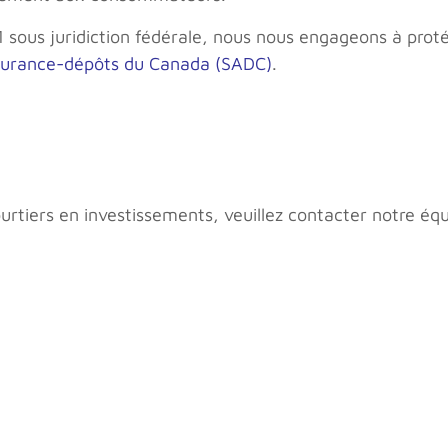
 sous juridiction fédérale, nous nous engageons à prot
surance-dépôts du Canada (SADC)
.
ourtiers en investissements, veuillez contacter notre éq