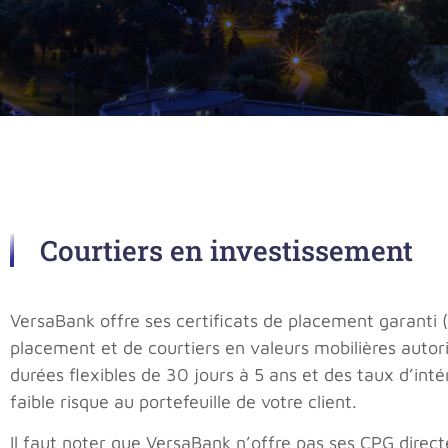
Courtiers en investissement
VersaBank offre ses certificats de placement garanti (
placement et de courtiers en valeurs mobilières autor
durées flexibles de 30 jours à 5 ans et des taux d’inté
faible risque au portefeuille de votre client.
Il faut noter que VersaBank n’offre pas ses CPG dir