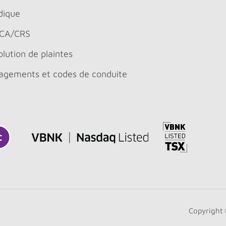
dique
CA/CRS
lution de plaintes
agements et codes de conduite
Copyright 