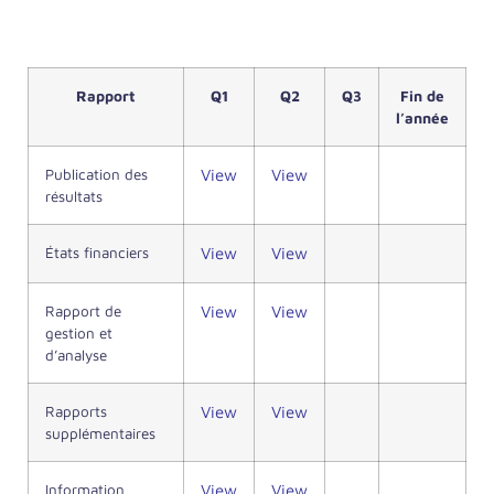
2024
Rapport
Q1
Q2
Q3
Fin de
l’année
Publication des
View
View
résultats
États financiers
View
View
Rapport de
View
View
gestion et
d’analyse
Rapports
View
View
supplémentaires
Information
View
View